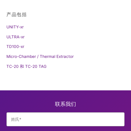
产品包括
UNITY-xr
ULTRA-xr
TD100-xr
Micro-Chamber / Thermal Extractor
TC-20 和 TC-20 TAG
联系我们