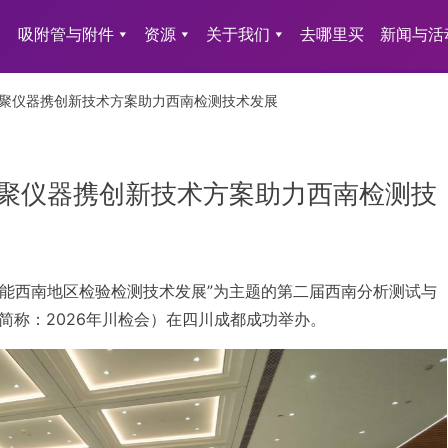
吸附管与附件
资源
关于我们
去哪里买
新闻与活
思聚仪器携创新技术方案助力西南检测技术发展
思聚仪器携创新技术方案助力西南检测技
量，赋能西南地区检验检测技术发展”为主题的第二届西南分析测试与
简称：2026年川检会）在四川成都成功举办。