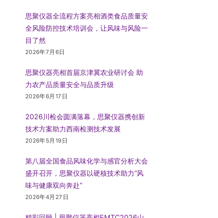
思聚仪器全流程方案亮相酒类食品质量安
全风险防控技术培训会，让风味与风险一
目了然
2026年7月6日
思聚仪器亮相首届京津冀农业研讨会 助
力农产品质量安全与品质升级
2026年6月17日
2026川检会圆满落幕，思聚仪器携创新
技术方案助力西南检测技术发展
2026年5月19日
第八届全国食品风味化学与感官分析大会
盛开召开，思聚仪器以硬核技术助力“风
味与健康双向奔赴”
2026年4月27日
精彩回顾 | 思聚仪器亮相EMTC2026山