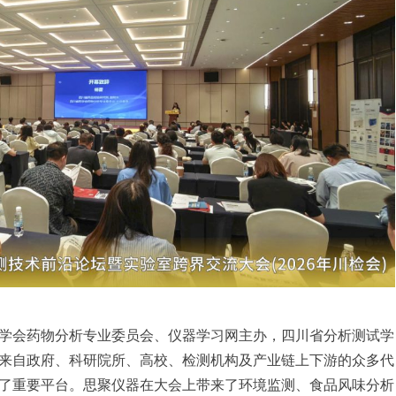
学会药物分析专业委员会、仪器学习网主办，四川省分析测试学
来自政府、科研院所、高校、检测机构及产业链上下游的众多代
了重要平台。思聚仪器在大会上带来了环境监测、食品风味分析