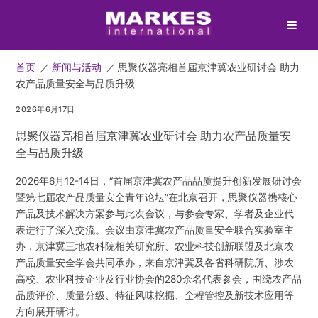
首页
／
新闻与活动
／
思聚仪器亮相首届京津冀农业研讨会 助力
农产品质量安全与品质升级
2026年6月17日
思聚仪器亮相首届京津冀农业研讨会 助力农产品质量安
全与品质升级
2026年6月12-14日，“首届京津冀农产品品质提升创新发展研讨会
暨第七届农产品质量安全青年论坛”在北京召开，思聚仪器携核心
产品及技术解决方案参与此次会议，与参会专家、学者及企业代
表进行了深入交流。会议由京津冀农产品质量安全联合实验室主
办，京津冀三地农科院相关研究所、农业科技创新联盟及北京农
产品质量安全学会共同承办，来自京津冀及各省科研院所、涉农
高校、农业科技企业及行业协会的280余名代表参会，围绕农产品
品质评价、质量分级、特征风味挖掘、全程管控及新技术应用等
方向展开研讨。