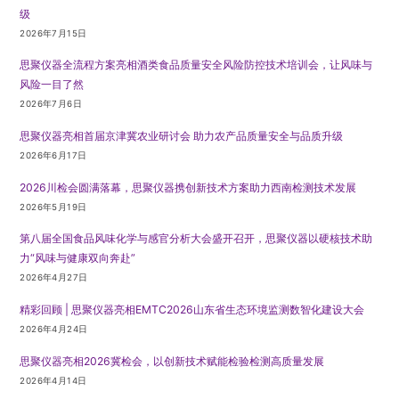
级
2026年7月15日
思聚仪器全流程方案亮相酒类食品质量安全风险防控技术培训会，让风味与
风险一目了然
2026年7月6日
思聚仪器亮相首届京津冀农业研讨会 助力农产品质量安全与品质升级
2026年6月17日
2026川检会圆满落幕，思聚仪器携创新技术方案助力西南检测技术发展
2026年5月19日
第八届全国食品风味化学与感官分析大会盛开召开，思聚仪器以硬核技术助
力“风味与健康双向奔赴”
2026年4月27日
精彩回顾 | 思聚仪器亮相EMTC2026山东省生态环境监测数智化建设大会
2026年4月24日
思聚仪器亮相2026冀检会，以创新技术赋能检验检测高质量发展
2026年4月14日