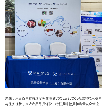
未来，思聚仪器将持续发挥在痕量VOCs及SVOCs领域的技术积累
与服务优势，为农产品品质评价、特征风味挖掘和质量安全管控