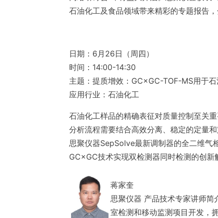
石油化工及食品领域带来精彩的专题报告，
日期：
6月26日（周四）
时间：
14:00-14:30
主题：
提质增效：GC×GC-TOF-MS用
应用行业：
石油化工
石油化工样品的精确表征对质量控制至关重
分析流程需要结合高效分离、稳定的定量和
思聚仪器SepSolve最新调制器的全二维气
GC×GC技术实现双检测器同时检测的创
蒋家奎
思聚仪器 产品技术专家
讲师简
室检测和移动监测项目开发，