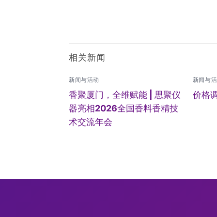
相关新闻
新闻与活动
新闻与
香聚厦门，全维赋能 | 思聚仪
价格
器亮相2026全国香料香精技
术交流年会