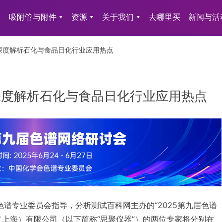
吸附管与附件
资源
关于我们
去哪里买
新闻与活
家深度解析石化与食品日化行业应用热点
家深度解析石化与食品日化行业应用热点
学会色谱专业委员会指导，分析测试百科网主办的“2025第九届色谱
（上海）有限公司（以下简称“思聚仪器”）的两位专家将分别在