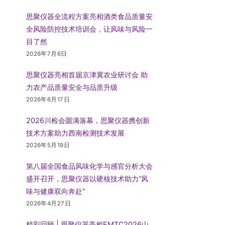
思聚仪器全流程方案亮相酒类食品质量安
全风险防控技术培训会，让风味与风险一
目了然
2026年7月6日
思聚仪器亮相首届京津冀农业研讨会 助
力农产品质量安全与品质升级
2026年6月17日
2026川检会圆满落幕，思聚仪器携创新
技术方案助力西南检测技术发展
2026年5月19日
第八届全国食品风味化学与感官分析大会
盛开召开，思聚仪器以硬核技术助力“风
味与健康双向奔赴”
2026年4月27日
精彩回顾 | 思聚仪器亮相EMTC2026山