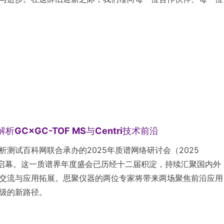
析GC×GC-TOF MS与Centri技术前沿
测试百科网联合承办的2025年质谱网络研讨会（2025
日云端启幕。这一质谱界年度盛会已历经十二届积淀，持续汇聚国内外
交流与应用拓展。思聚仪器的两位专家将带来两场聚焦前沿应用
级的新路径。