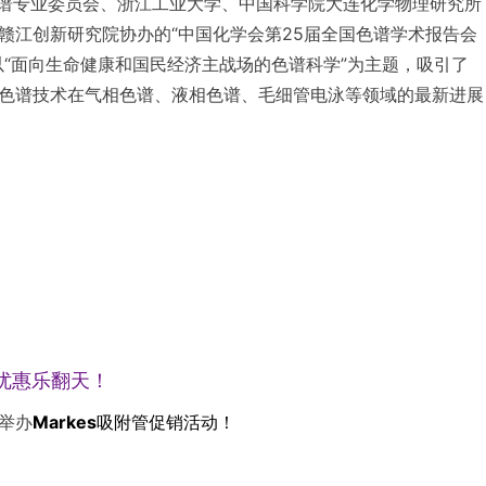
学会色谱专业委员会、浙江工业大学、中国科学院大连化学物理研究所
赣江创新研究院协办的“中国化学会第25届全国色谱学术报告会
以“面向生命健康和国民经济主战场的色谱科学”为主题，吸引了
色谱技术在气相色谱、液相色谱、毛细管电泳等领域的最新进展
，优惠乐翻天！
举办
Markes吸附管促销活动
！