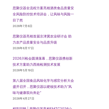
思聚仪器全流程方案亮相酒类食品质量安
全风险防控技术培训会，让风味与风险一
目了然
2026年7月6日
思聚仪器亮相首届京津冀农业研讨会 助
力农产品质量安全与品质升级
2026年6月17日
2026川检会圆满落幕，思聚仪器携创新
技术方案助力西南检测技术发展
2026年5月19日
第八届全国食品风味化学与感官分析大会
盛开召开，思聚仪器以硬核技术助力“风
味与健康双向奔赴”
2026年4月27日
精彩回顾 | 思聚仪器亮相EMTC2026山