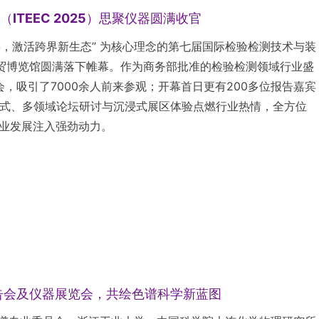
TEEC 2025）思聚仪器圆满收官
产业链，激活跨界新生态” 为核心理念的第七届国际检验检测技术与装
保利世贸博览馆圆满落下帷幕。作为商务部批准的检验检测领域行业盛
会，吸引了7000余人前来参观；开幕首日更有200多位报告嘉宾
幕式、多领域论坛研讨与沉浸式展区体验点燃行业热情，全方位
业发展注入强劲动力。
告会及仪器展览会，共绘色谱科学新蓝图