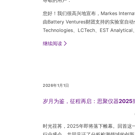
尊敬的用户：
您好！我们很高兴地宣布，Markes Internation
由Battery Ventures财团支持的实验室自动化
Technologies、LCTech、EST Analytica
继续阅读
2026年1月1日
岁月为鉴，征程再启：思聚仪器2025
时光荏苒，2025年即将落下帷幕。回首
行业盛会，共同见证了分析检测领域的创新