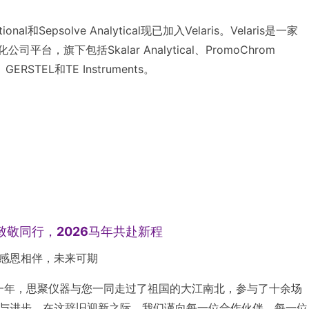
al和Sepsolve Analytical现已加入Velaris。Velaris是一家
公司平台，旗下包括Skalar Analytical、PromoChrom
l、GERSTEL和TE Instruments。
致敬同行，2026马年共赴新程
感恩相伴，未来可期
这一年，思聚仪器与您一同走过了祖国的大江南北，参与了十余场
与进步。在这辞旧迎新之际，我们谨向每一位合作伙伴、每一位